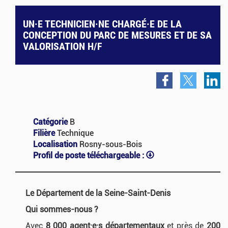
UN·E TECHNICIEN·NE CHARGÉ·E DE LA
CONCEPTION DU PARC DE MESURES ET DE SA
VALORISATION H/F
Catégorie
B
Filière
Technique
Localisation
Rosny-sous-Bois
Profil de poste téléchargeable :
Le Département de la Seine-Saint-Denis
Qui sommes-nous ?
Avec
8 000 agent·e·s départementaux
et près de
200