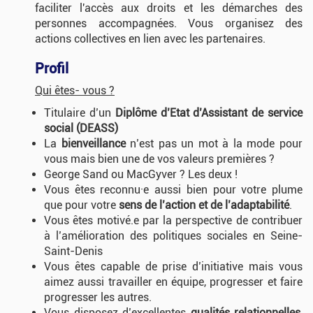
faciliter l'accès aux droits et les démarches des
personnes accompagnées. Vous organisez des
actions collectives en lien avec les partenaires.
Profil
Qui êtes- vous ?
Titulaire d’un
Diplôme d’Etat d’Assistant de service
social (DEASS)
La
bienveillance
n’est pas un mot à la mode pour
vous mais bien une de vos valeurs premières ?
George Sand ou MacGyver ? Les deux !
Vous êtes reconnu·e aussi bien pour votre plume
que pour votre
sens de l’action et de l’adaptabilité
.
Vous êtes motivé.e par la perspective de contribuer
à l’amélioration des politiques sociales en Seine-
Saint-Denis
Vous êtes capable de prise d’initiative mais vous
aimez aussi travailler en équipe, progresser et faire
progresser les autres.
Vous disposez d’excellentes
qualités relationnelles,