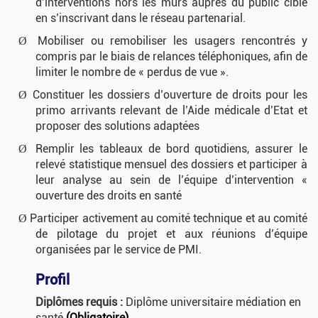
d’interventions hors les murs auprès du public cible
en s’inscrivant dans le réseau partenarial.
Mobiliser ou remobiliser les usagers rencontrés y
Ø
compris par le biais de relances téléphoniques, afin de
limiter le nombre de « perdus de vue ».
Constituer les dossiers d’ouverture de droits pour les
Ø
primo arrivants relevant de l’Aide médicale d’Etat et
proposer des solutions adaptées
Remplir les tableaux de bord quotidiens, assurer le
Ø
relevé statistique mensuel des dossiers et participer à
leur analyse au sein de l’équipe d’intervention «
ouverture des droits en santé
Participer activement au comité technique et au comité
Ø
de pilotage du projet et aux réunions d’équipe
organisées par le service de PMI.
Profil
Diplômes requis :
Diplôme universitaire médiation en
santé
(
Obligatoire
)