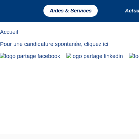
Candidature
Aides & Services
Actual
Accueil
Pour une candidature spontanée,
cliquez ici